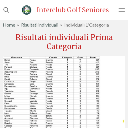
Vai
Interclub Golf Seniores
al
contenuto
Home
»
Risultati individuali
»
Individuali 1'Categoria
principale
Risultati individuali Prima
Categoria