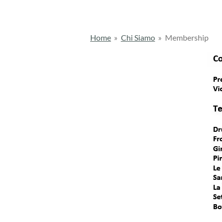
Home
»
Chi Siamo
»
Membership