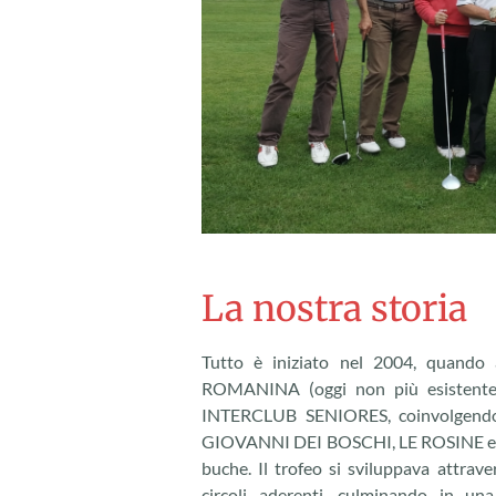
La nostra storia
Tutto è iniziato nel 2004, quando a
ROMANINA (oggi non più esistente
INTERCLUB SENIORES, coinvolgend
GIOVANNI DEI BOSCHI, LE ROSINE e S
buche. Il trofeo si sviluppava attrave
circoli aderenti, culminando in una