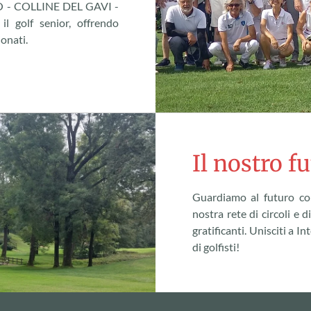
 - COLLINE DEL GAVI -
 golf senior, offrendo
onati.
Il nostro f
Guardiamo al futuro con
nostra rete di circoli e d
gratificanti. Unisciti a 
di golfisti!