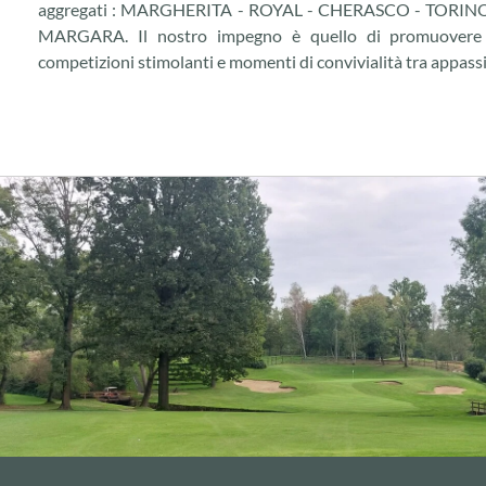
aggregati : MARGHERITA - ROYAL - CHERASCO - TORINO
MARGARA. Il nostro impegno è quello di promuovere il
competizioni stimolanti e momenti di convivialità tra appassi