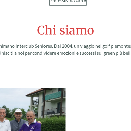
PROSSIMA GARA
Chi siamo
 animano Interclub Seniores. Dal 2004, un viaggio nel golf piemonte
Unisciti a noi per condividere emozioni e successi sui green più belli