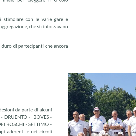
 stimolare con le varie gare e
’aggregazione, che si rinforzavano
 duro di partecipanti che ancora
desioni da parte di alcuni
DE, - DRUENTO - BOVES -
I BOSCHI - SETTIMO -
 aderenti e nei circoli