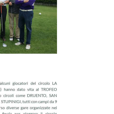
lcuni giocatori del circolo LA
) hanno dato vita al TROFEO
o circoli come DRUENTO, SAN
TUPINIGI, tutti con campi da 9
rso diverse gare organizzate nei
 finale per eleggere il circolo